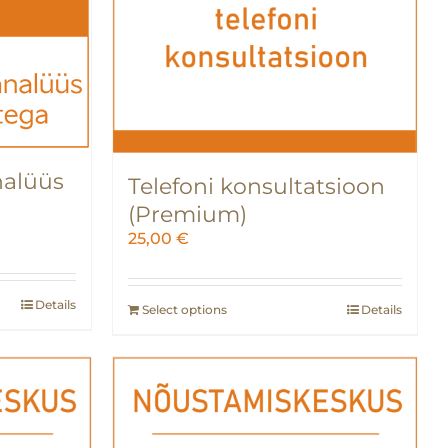
nalüüs
Telefoni konsultatsioon
a
(Premium)
25,00
€
Details
Select options
Details