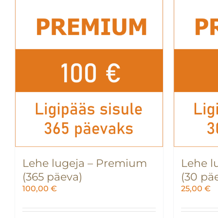
Lehe lugeja – Premium
Lehe l
(365 päeva)
(30 pä
100,00
€
25,00
€