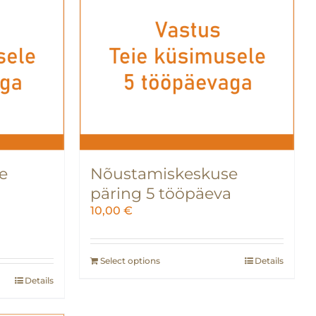
e
Nõustamiskeskuse
a
päring 5 tööpäeva
10,00
€
Select options
Details
Details