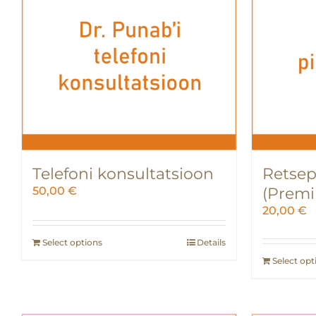
Telefoni konsultatsioon
Retsep
50,00
€
(Prem
20,00
€
Select options
Details
Select opt