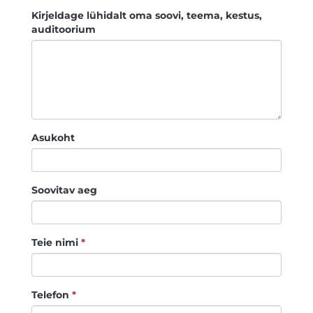
Kirjeldage lühidalt oma soovi, teema, kestus,
auditoorium
Asukoht
Soovitav aeg
Teie nimi
*
Telefon
*