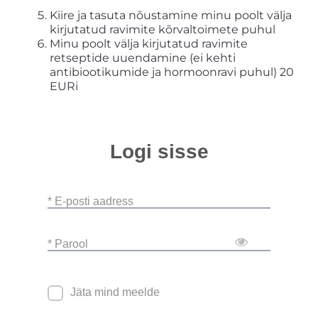
Kiire ja tasuta nõustamine minu poolt välja
kirjutatud ravimite kõrvaltoimete puhul
Minu poolt välja kirjutatud ravimite
retseptide uuendamine (ei kehti
antibiootikumide ja hormoonravi puhul) 20
EURi
Logi sisse
* E-posti aadress
* Parool
Jäta mind meelde