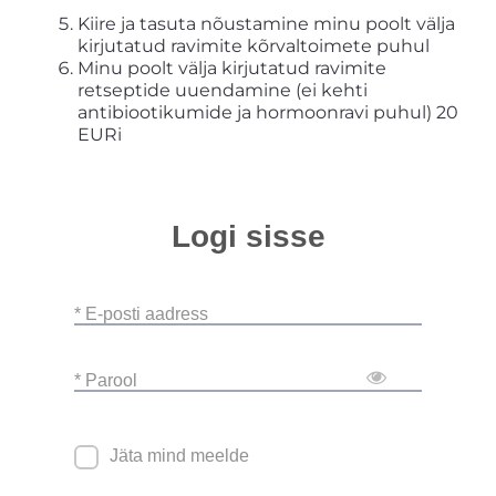
Kiire ja tasuta nõustamine minu poolt välja
kirjutatud ravimite kõrvaltoimete puhul
Minu poolt välja kirjutatud ravimite
retseptide uuendamine (ei kehti
antibiootikumide ja hormoonravi puhul) 20
EURi
Logi sisse
* E-posti aadress
* Parool
Jäta mind meelde