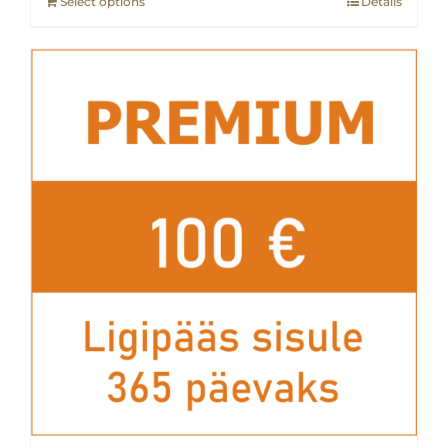
Select options
Details