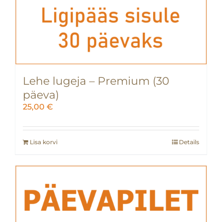
Lehe lugeja – Premium (30
päeva)
25,00
€
Lisa korvi
Details