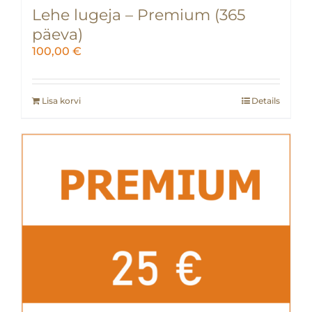
Lehe lugeja – Premium (365
päeva)
100,00
€
Lisa korvi
Details