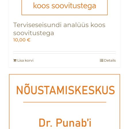
Terviseseisundi analüüs koos
soovitustega
10,00
€
Lisa korvi
Details