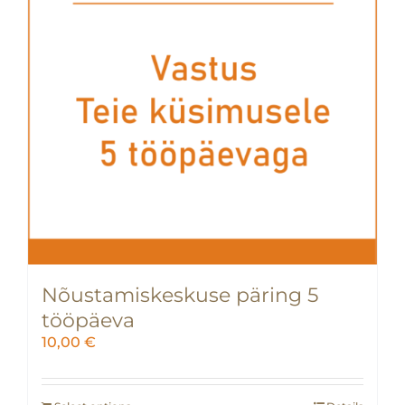
Nõustamiskeskuse päring 5
tööpäeva
10,00
€