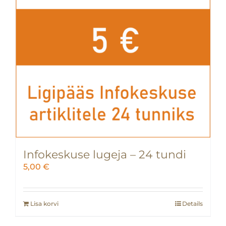
Infokeskuse lugeja – 24 tundi
5,00
€
Lisa korvi
Details