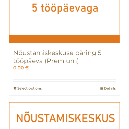
Nõustamiskeskuse päring 5
tööpäeva (Premium)
0,00
€
Select options
Details