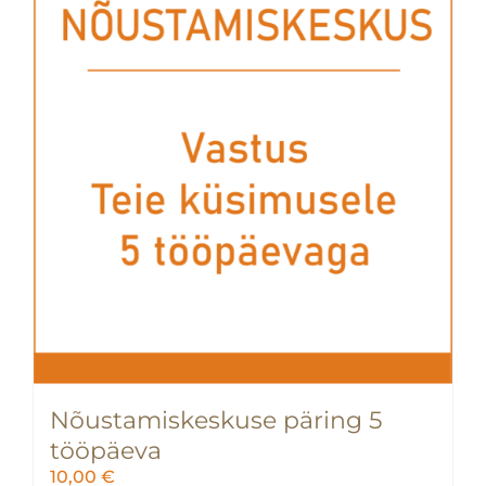
Nõustamiskeskuse päring 5
tööpäeva
10,00
€