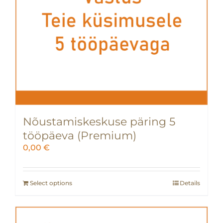
Nõustamiskeskuse päring 5
tööpäeva (Premium)
0,00
€
Select options
Details