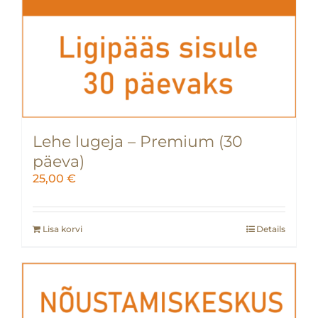
Lehe lugeja – Premium (30
päeva)
25,00
€
Lisa korvi
Details