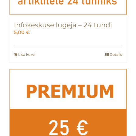
Infokeskuse lugeja – 24 tundi
5,00
€
Lisa korvi
Details