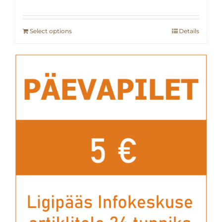
Select options
Details