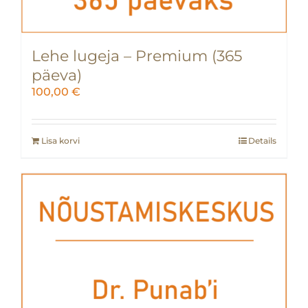
Lehe lugeja – Premium (365
päeva)
100,00
€
Lisa korvi
Details