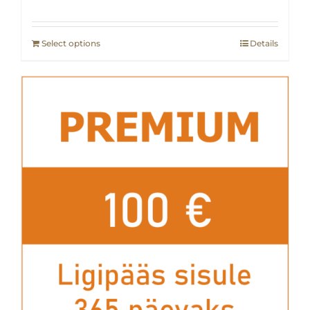
Select options
Details