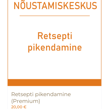
Retsepti pikendamine
(Premium)
20,00
€