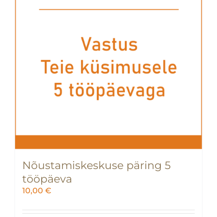
Nõustamiskeskuse päring 5
tööpäeva
10,00
€