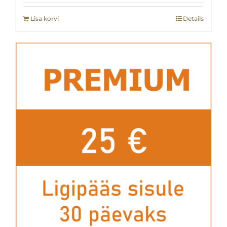
Lisa korvi
Details