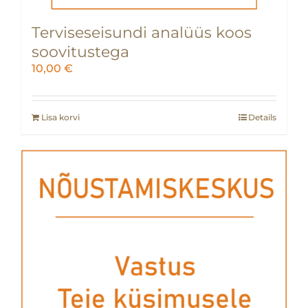
Terviseseisundi analüüs koos
soovitustega
10,00
€
Lisa korvi
Details