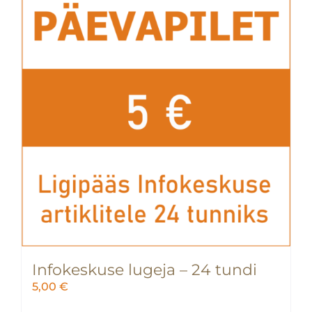
Infokeskuse lugeja – 24 tundi
5,00
€