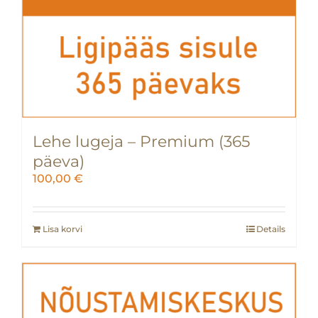
Lehe lugeja – Premium (365
päeva)
100,00
€
Lisa korvi
Details