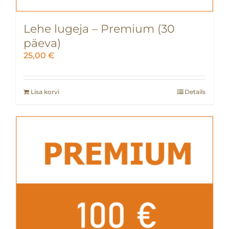
Lehe lugeja – Premium (30
päeva)
25,00
€
Lisa korvi
Details